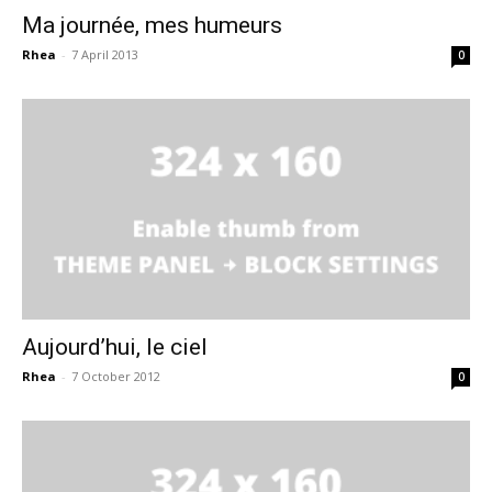
Ma journée, mes humeurs
Rhea
-
7 April 2013
0
Aujourd’hui, le ciel
Rhea
-
7 October 2012
0