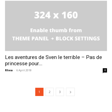
Les aventures de Sven le terrible – Pas de
princesse pour...
Rhea
-
6 April 2018
0
1
2
3