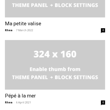
Ma petite valise
Rhea
-
7 March 2022
0
Pépé à la mer
Rhea
-
6 April 2021
0