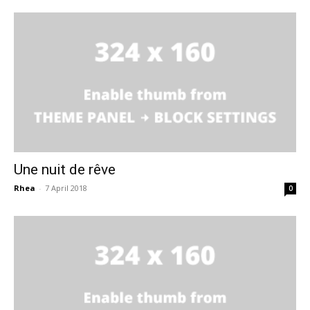
Une nuit de rêve
Rhea
-
7 April 2018
0