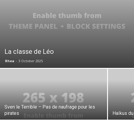
La classe de Léo
Rhea
-
3 October 2025
Sven le Terrible – Pas de naufrage pour les
pirates
Haïkus du