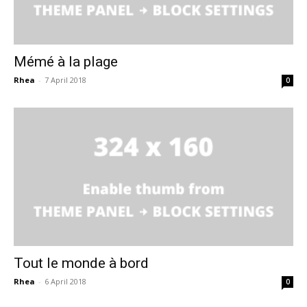
Mémé à la plage
Rhea
-
7 April 2018
0
Tout le monde à bord
Rhea
-
6 April 2018
0