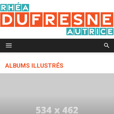
Rhéa
ALBUMS ILLUSTRÉS
Dufresne