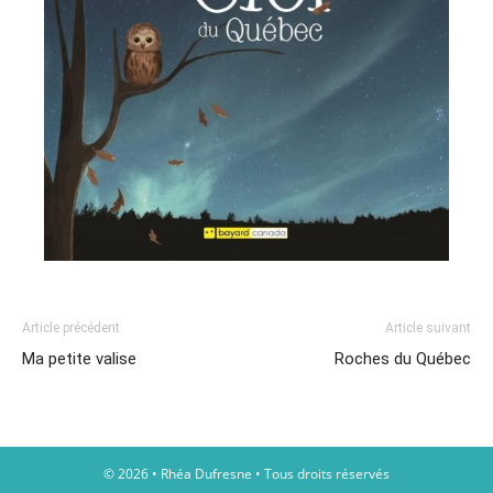
Article précédent
Article suivant
Ma petite valise
Roches du Québec
© 2026 • Rhéa Dufresne • Tous droits réservés