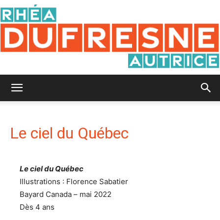
Rhéa
Le ciel du Québec
Dufresne
Le ciel du Québec
Illustrations : Florence Sabatier
Bayard Canada – mai 2022
Dès 4 ans