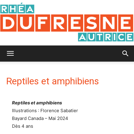
Rhéa
Reptiles et amphibiens
Dufresne
Reptiles et amphibiens
Illustrations : Florence Sabatier
Bayard Canada – Mai 2024
Dès 4 ans