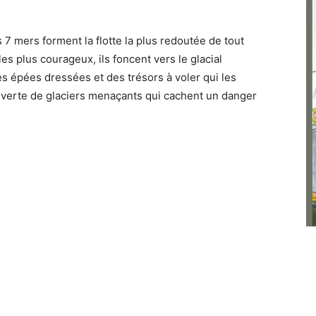
 7 mers forment la flotte la plus redoutée de tout
es plus courageux, ils foncent vers le glacial
s épées dressées et des trésors à voler qui les
uverte de glaciers menaçants qui cachent un danger