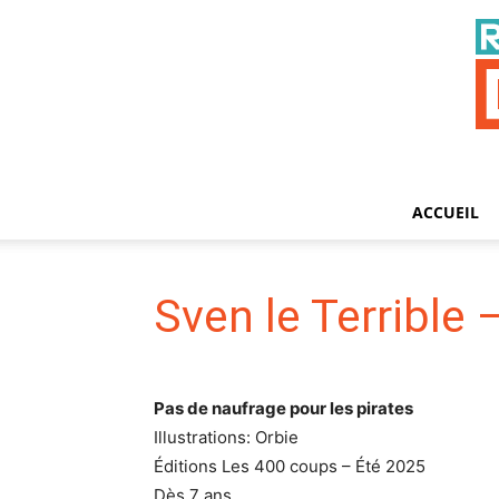
ACCUEIL
Sven le Terrible 
Pas de naufrage pour les pirates
Illustrations: Orbie
Éditions Les 400 coups – Été 2025
Dès 7 ans