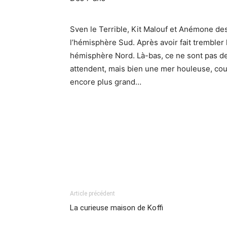
Sven le Terrible, Kit Malouf et Anémone des
l’hémisphère Sud. Après avoir fait trembler l
hémisphère Nord. Là-bas, ce ne sont pas de
attendent, mais bien une mer houleuse, co
encore plus grand…
Article précédent
La curieuse maison de Koffi