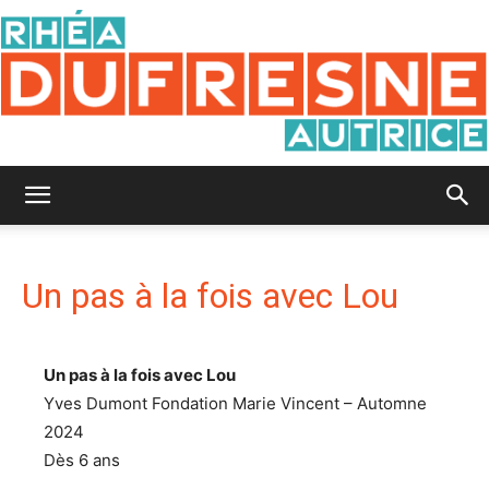
Rhéa
Un pas à la fois avec Lou
Dufresne
Un pas à la fois avec Lou
Yves Dumont Fondation Marie Vincent – Automne
2024
Dès 6 ans