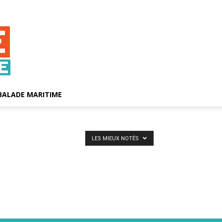
BALADE MARITIME
LES MIEUX NOTÉS