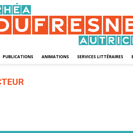
PUBLICATIONS
ANIMATIONS
SERVICES LITTÉRAIRES
Rhéa
CTEUR
Dufresne