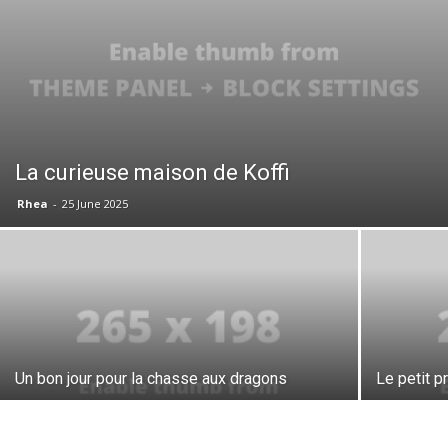
La curieuse maison de Koffi
Rhea
-
25 June 2025
Un bon jour pour la chasse aux dragons
Le petit p