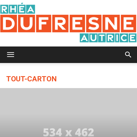
Rhéa
TOUT-CARTON
Dufresne