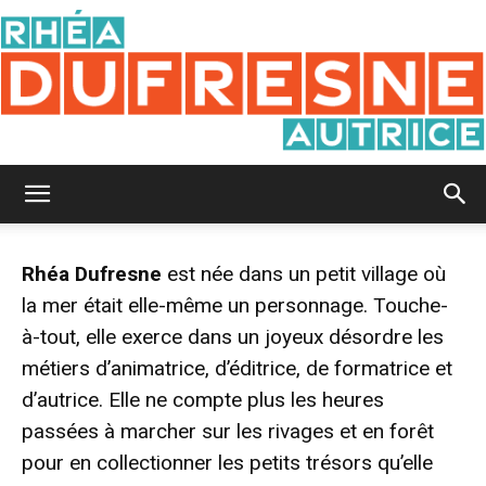
Rhéa
Rhéa Dufresne
est née dans un petit village où
la mer était elle-même un personnage. Touche-
Dufresne
à-tout, elle exerce dans un joyeux désordre les
métiers d’animatrice, d’éditrice, de formatrice et
d’autrice. Elle ne compte plus les heures
passées à marcher sur les rivages et en forêt
pour en collectionner les petits trésors qu’elle