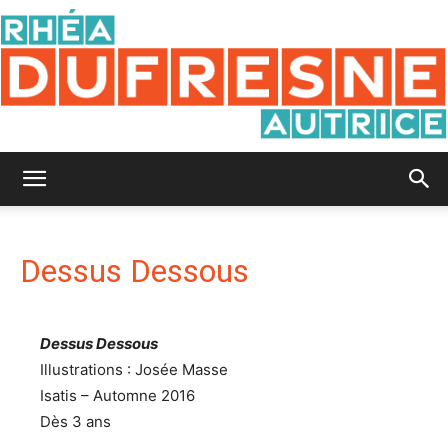
Rhéa
Dessus Dessous
Dufresne
Dessus Dessous
Illustrations : Josée Masse
Isatis – Automne 2016
Dès 3 ans