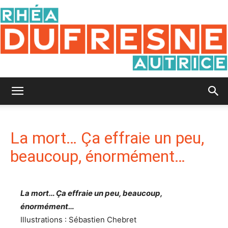
Rhéa
La mort… Ça effraie un peu,
Dufresne
beaucoup, énormément…
La mort… Ça effraie un peu, beaucoup,
énormément…
Illustrations : Sébastien Chebret