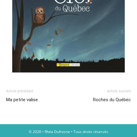
Article précédent
Article suivant
Ma petite valise
Roches du Québec
© 2026 • Rhéa Dufresne • Tous droits réservés