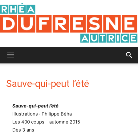
Rhéa
Sauve-qui-peut l’été
Dufresne
Sauve-qui-peut l’été
Illustrations : Philippe Béha
Les 400 coups – automne 2015
Dès 3 ans