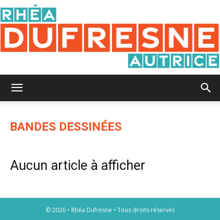
Rhéa
BANDES DESSINÉES
Dufresne
Aucun article à afficher
© 2026 • Rhéa Dufresne • Tous droits réservés