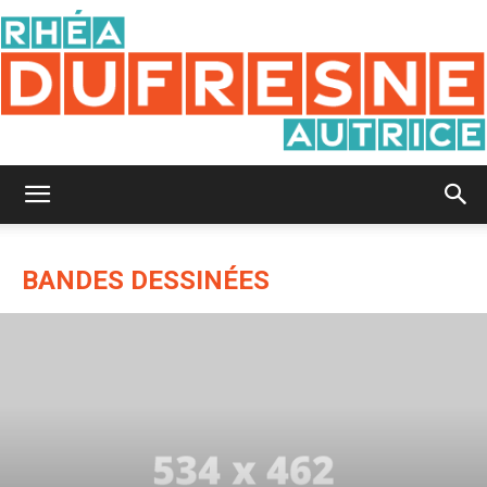
Rhéa
BANDES DESSINÉES
Dufresne