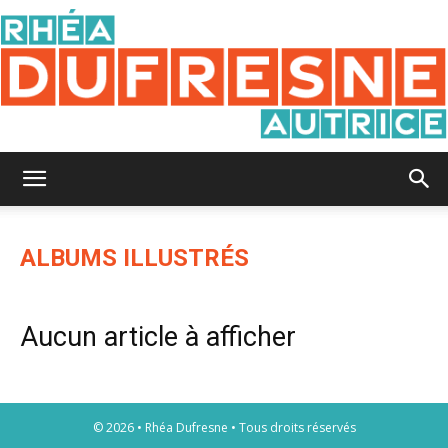
Rhéa
ALBUMS ILLUSTRÉS
Dufresne
Aucun article à afficher
© 2026 • Rhéa Dufresne • Tous droits réservés