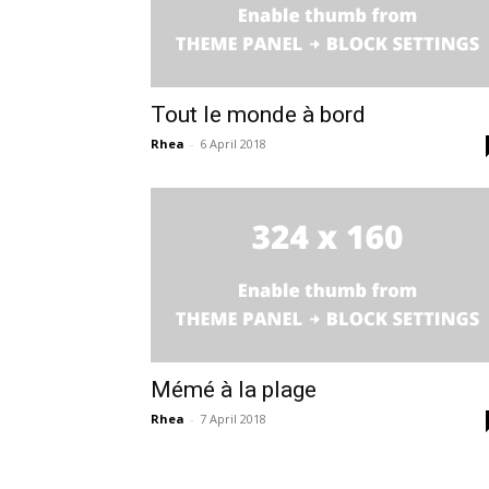
Tout le monde à bord
Rhea
-
6 April 2018
Mémé à la plage
Rhea
-
7 April 2018