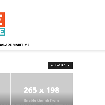
BALADE MARITIME
AU HASARD