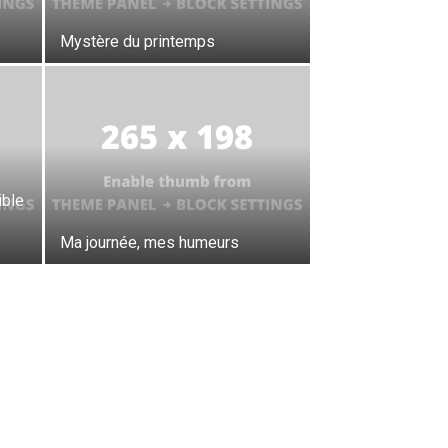
Mystère du printemps
ible
Ma journée, mes humeurs