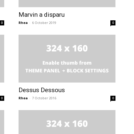
Marvin a disparu
Rhea
-
6 October 2019
0
0
Dessus Dessous
Rhea
-
7 October 2016
0
0