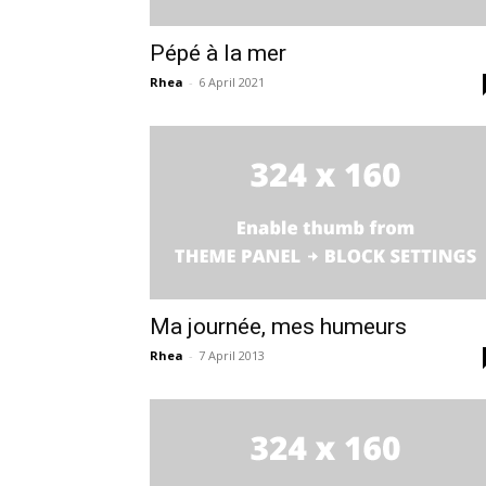
Pépé à la mer
Rhea
-
6 April 2021
Ma journée, mes humeurs
Rhea
-
7 April 2013