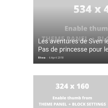
Les aventures de Sven le
Pas de princesse pour le
Rhea
-
6 April 2018