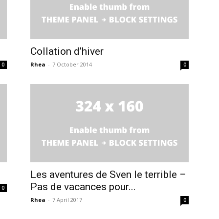
Collation d’hiver
Rhea
-
7 October 2014
0
0
Les aventures de Sven le terrible –
Pas de vacances pour...
0
Rhea
-
7 April 2017
0